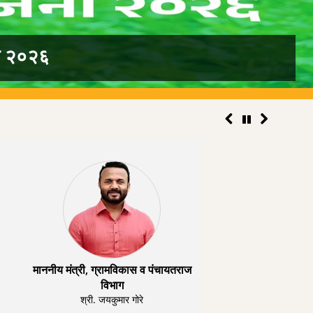
ना २०२६
माननीय मंत्री, ग्रामविकास व पंचायतराज
विभाग
श्री. जयकुमार गोरे