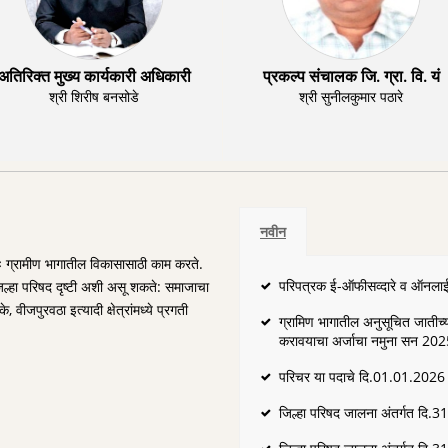
अतिरिक्त मुख्य कार्यकारी अधिकारी
प्रकल्प संचालक जि. ग्रा. वि. यं
श्री शिरीष बनसोडे
श्री सुनीलकुमार पठारे
नवीन
्यतः ग्रामीण भागातील विकासासाठी काम करते.
परिपत्रक ई-ऑफीसव्दारे व ऑनलाई
त. जिल्हा परिषद दृष्टी अशी असू शकते: समाजाचा
 वीजपुरवठा इत्यादी क्षेत्रांमध्ये प्रगती
ग्रामिण भागातील अनुसूचित जातीच्य
करावयाचा अर्जाचा नमुना सन 20
परिचर या पदाचे दि.01.01.2026 रो
जिल्हा परिषद जालना अंतर्गत दि.3