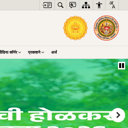
मीडिया कॉर्नर
प्रकाशने
अर्ज