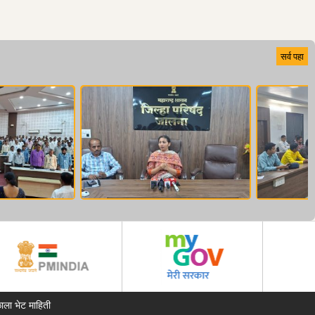
सर्व पहा
ाला भेट माहिती