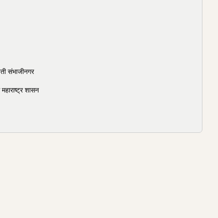
पती संभाजीनगर
महाराष्ट्र शासन