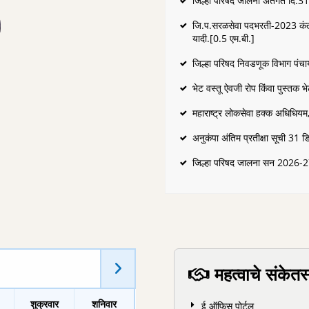
जिल्हा परिषद जालना अंतर्गत दि.3
जि.प.सरळसेवा पदभरती-2023 कंत्रा
यादी.[0.5 एम.बी.]
जिल्हा परिषद निवडणूक विभाग पंचा
भेट वस्तू ऐवजी रोप किंवा पुस्तक भ
महाराष्ट्र लोकसेवा हक्क अधिधियम, 
अनुकंपा अंतिम प्रतीक्षा सूची 31
जिल्हा परिषद जालना सन 2026-2
महत्वाचे संकेत
शुक्रवार
शनिवार
ई ऑफिस पोर्टल