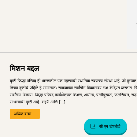
मिशन बद्दल
दृष्टी जिल्हा परिषद ही भारतातील एक महत्त्वाची स्थानिक स्वराज्य संस्था आहे, जी मुख
तिच्या दृष्टीचे उद्दिष्टे हे सामान्यतः समाजाच्या सर्वांगीण विकासावर लक्ष केंद्रित करता
सर्वांगीण विकास: जिल्हा परिषद कार्यक्षेत्रात शिक्षण, आरोग्य, पाणीपुरवठा, जलसिंचन, सड़के,
साधण्याची दृष्टी आहे. शहरी आणि […]
अधिक वाचा …
सी एम डॅशबोर्ड